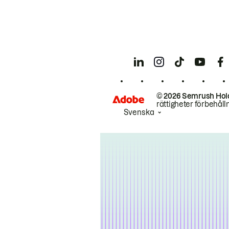
© 2026 Semrush Hol
rättigheter förbehåll
Svenska