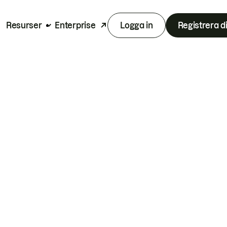
Resurser
Enterprise
Logga in
Registrera d