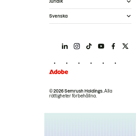
Juridik
Svenska
© 2026 Semrush Holdings.
Alla
rättigheter förbehållna.