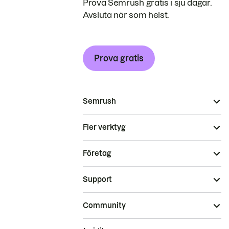
Prova Semrush gratis i sju dagar.
Avsluta när som helst.
Prova gratis
Semrush
Fler verktyg
Företag
Support
Community