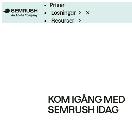
Priser
Lösningar
Resurser
Enterprise
KOM IGÅNG MED
SEMRUSH IDAG