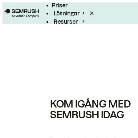
Priser
Lösningar
Resurser
Enterprise
KOM IGÅNG MED
SEMRUSH IDAG