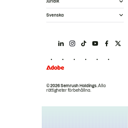
Juridik
Svenska
© 2026 Semrush Holdings.
Alla
rättigheter förbehållna.