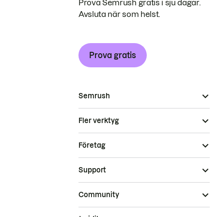
Prova Semrush gratis i sju dagar.
Avsluta när som helst.
Prova gratis
Semrush
Fler verktyg
Företag
Support
Community