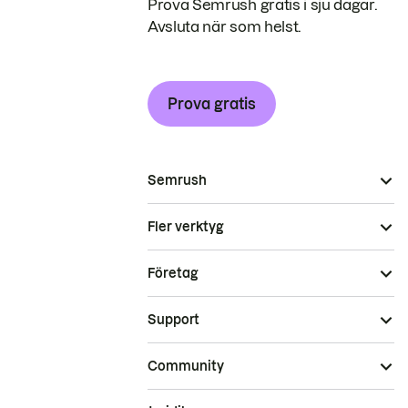
Prova Semrush gratis i sju dagar.
Avsluta när som helst.
Prova gratis
Semrush
Fler verktyg
Företag
Support
Community