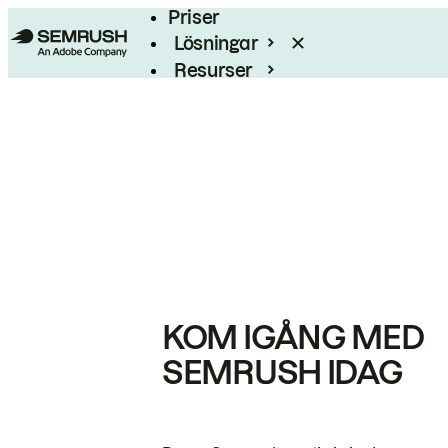
Priser
Lösningar
Resurser
Enterprise
KOM IGÅNG MED
SEMRUSH IDAG