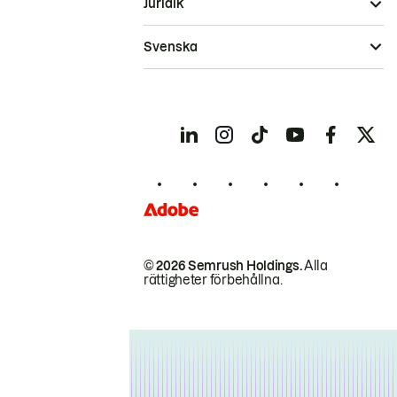
Juridik
Svenska
© 2026 Semrush Holdings.
Alla
rättigheter förbehållna.