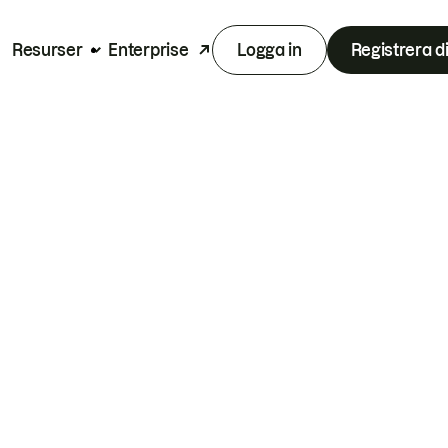
Resurser
Enterprise
Logga in
Registrera d