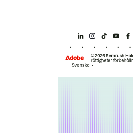
© 2026 Semrush Hol
rättigheter förbehåll
Svenska