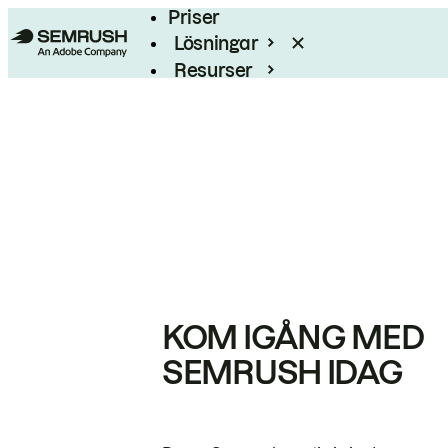
Priser
Lösningar
Resurser
Enterprise
KOM IGÅNG MED
SEMRUSH IDAG