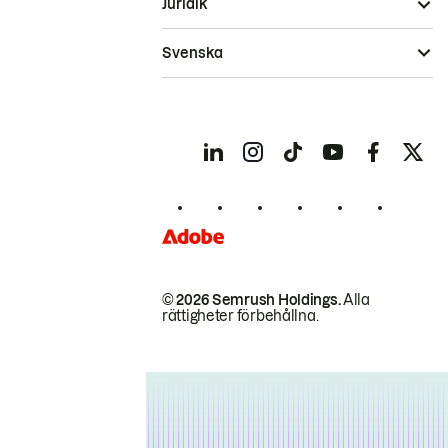
Juridik
Svenska
© 2026 Semrush Holdings.
Alla
rättigheter förbehållna.