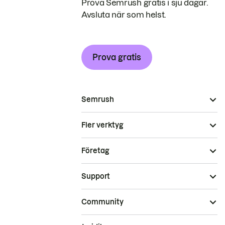
Prova Semrush gratis i sju dagar.
Avsluta när som helst.
Prova gratis
Semrush
Fler verktyg
Företag
Support
Community