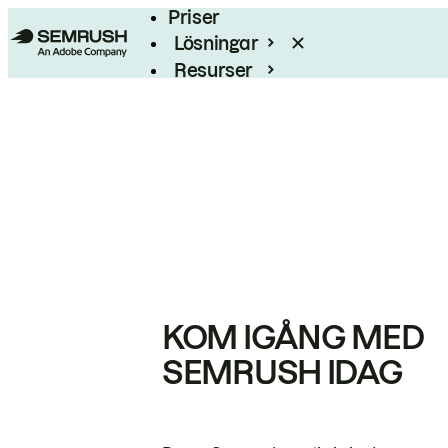
Priser
Lösningar
Resurser
Enterprise
KOM IGÅNG MED
SEMRUSH IDAG