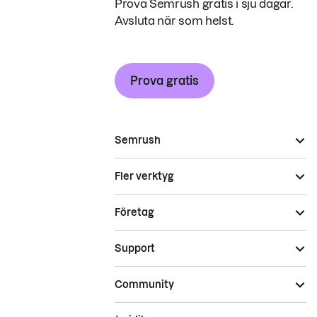
Prova Semrush gratis i sju dagar.
Avsluta när som helst.
Prova gratis
Semrush
Fler verktyg
Företag
Support
Community