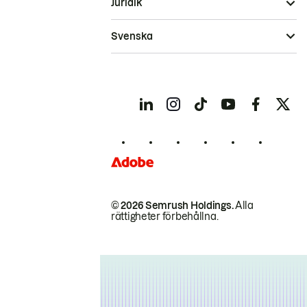
Juridik
Svenska
© 2026 Semrush Holdings.
Alla
rättigheter förbehållna.