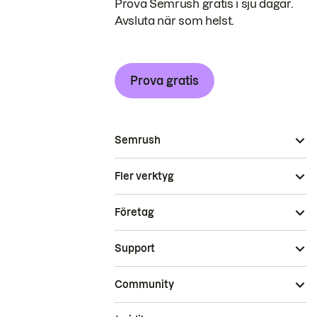
Prova Semrush gratis i sju dagar.
Avsluta när som helst.
Prova gratis
Semrush
Fler verktyg
Företag
Support
Community