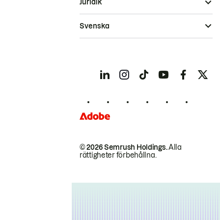
Juridik
Svenska
© 2026 Semrush Holdings.
Alla
rättigheter förbehållna.