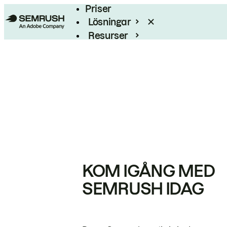
Priser
Lösningar
Resurser
Enterprise
KOM IGÅNG MED
SEMRUSH IDAG