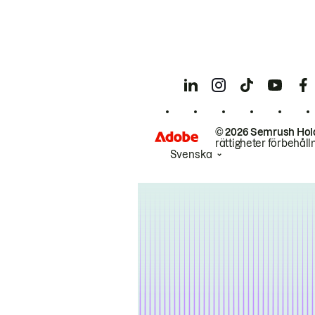
© 2026 Semrush Hol
rättigheter förbehåll
Svenska