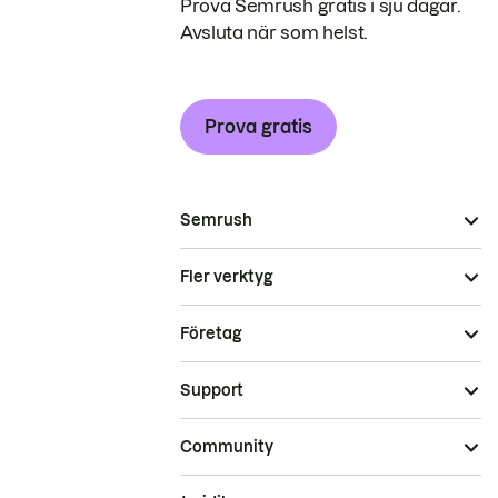
Prova Semrush gratis i sju dagar.
Avsluta när som helst.
Prova gratis
Semrush
Fler verktyg
Företag
Support
Community