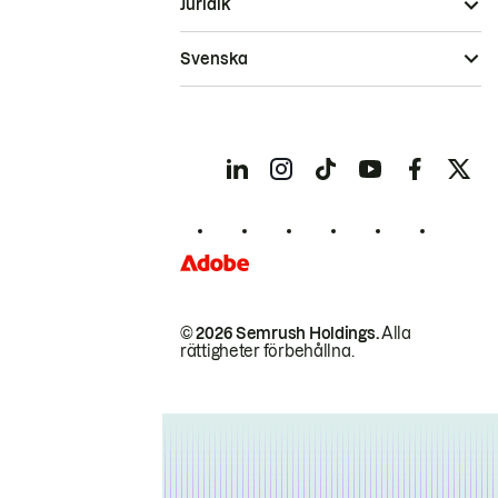
Juridik
Svenska
© 2026 Semrush Holdings.
Alla
rättigheter förbehållna.