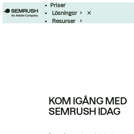
Priser
Lösningar
Resurser
Enterprise
KOM IGÅNG MED
SEMRUSH IDAG