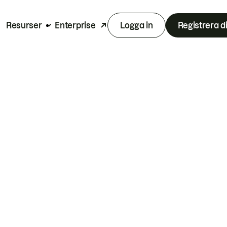
Resurser
Enterprise
Logga in
Registrera d