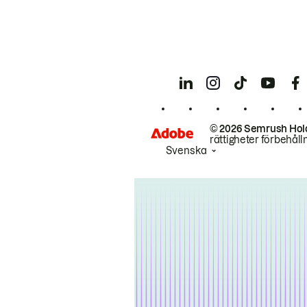
© 2026 Semrush Hol
rättigheter förbehåll
Svenska