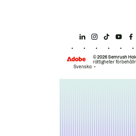
© 2026 Semrush Hol
rättigheter förbehåll
Svenska