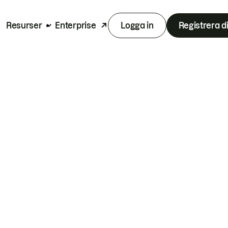
Resurser
Enterprise
Logga in
Registrera d