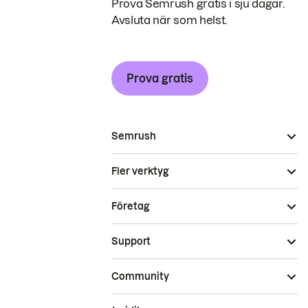
Prova Semrush gratis i sju dagar.
Avsluta när som helst.
Prova gratis
Semrush
Fler verktyg
Företag
Support
Community