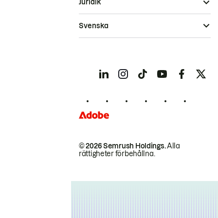
Juridik
Svenska
© 2026 Semrush Holdings.
Alla
rättigheter förbehållna.