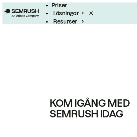
Priser
Lösningar
Resurser
Enterprise
KOM IGÅNG MED
SEMRUSH IDAG