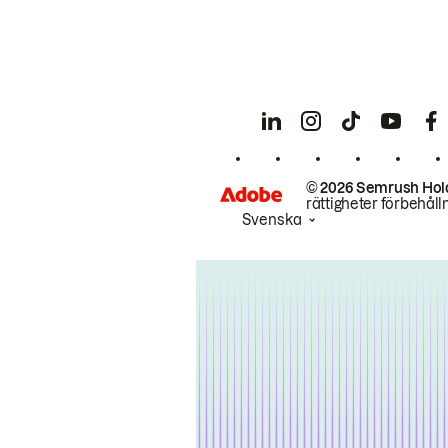
© 2026 Semrush Hol
rättigheter förbehåll
Svenska