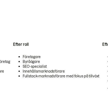
Efter roll
Ef
Företagare
öretag
Byråägare
SEO-specialist
are
Innehållsmarknadsförare
Fullstack-marknadsförare med fokus på tillväxt