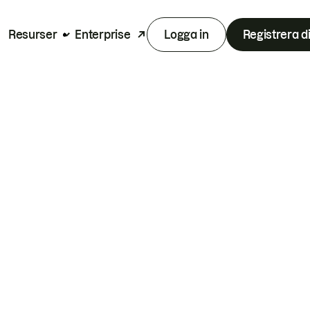
Resurser
Enterprise
Logga in
Registrera d