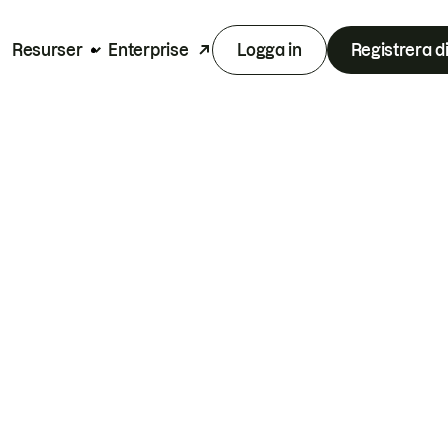
Resurser
Enterprise
Logga in
Registrera d