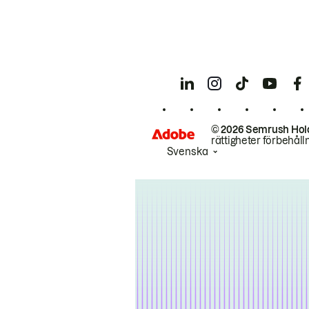
© 2026 Semrush Hol
rättigheter förbehåll
Svenska