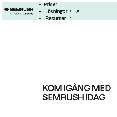
Priser
Lösningar
Resurser
Enterprise
KOM IGÅNG MED
SEMRUSH IDAG