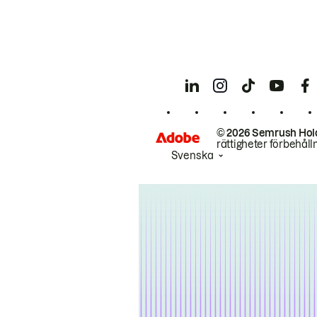
© 2026 Semrush Hol
rättigheter förbehåll
Svenska