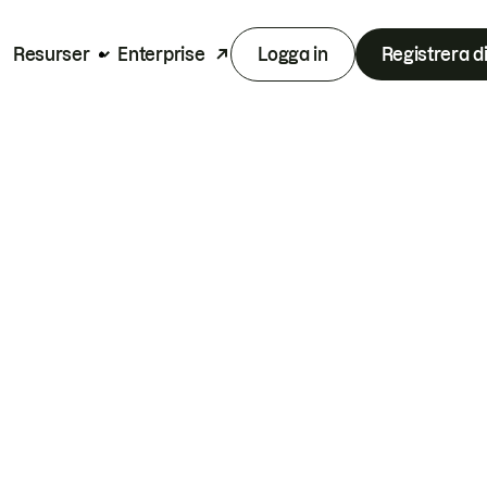
Resurser
Enterprise
Logga in
Registrera d