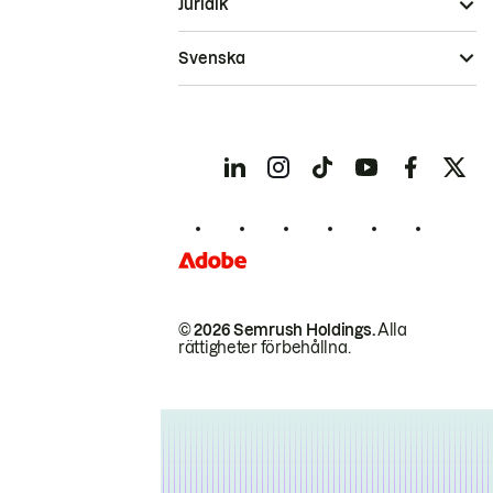
Juridik
Svenska
© 2026 Semrush Holdings.
Alla
rättigheter förbehållna.