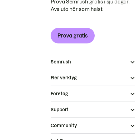
Prova Semrush gratis i sju dagar.
Avsluta när som helst.
Prova gratis
Semrush
Fler verktyg
Företag
Support
Community