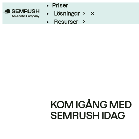
Priser
Lösningar
Resurser
Enterprise
KOM IGÅNG MED
SEMRUSH IDAG