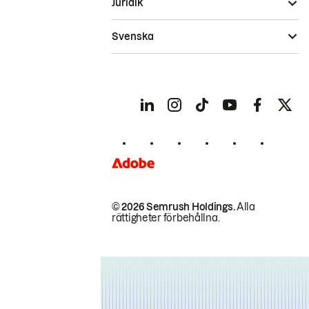
Juridik
Svenska
© 2026 Semrush Holdings.
Alla
rättigheter förbehållna.