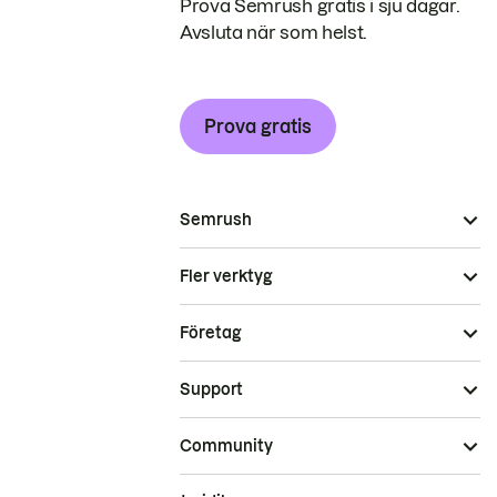
Prova Semrush gratis i sju dagar.
Avsluta när som helst.
Prova gratis
Semrush
Fler verktyg
Företag
Support
Community