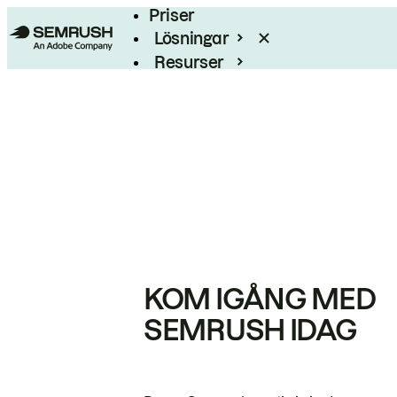
Priser
Lösningar
Resurser
Enterprise
KOM IGÅNG MED
SEMRUSH IDAG