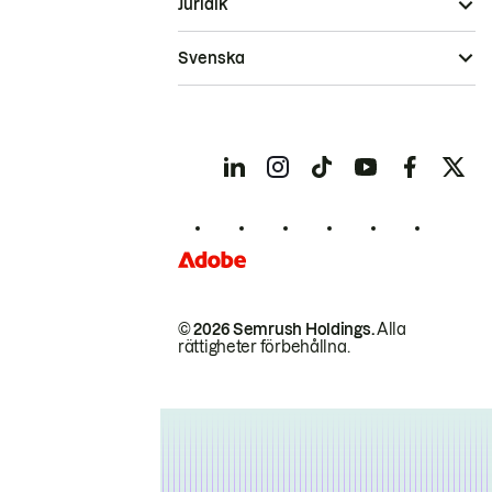
Juridik
Svenska
© 2026 Semrush Holdings.
Alla
rättigheter förbehållna.