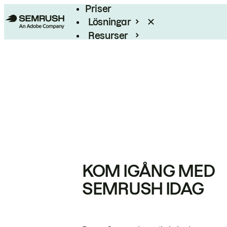
Priser
Lösningar
Resurser
Enterprise
KOM IGÅNG MED
SEMRUSH IDAG