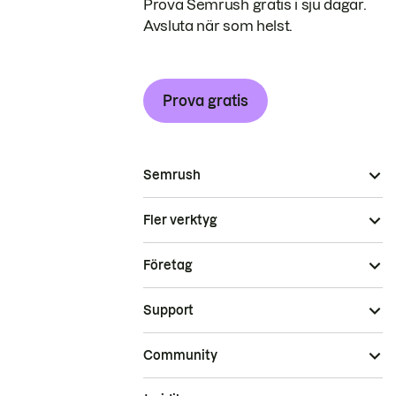
Prova Semrush gratis i sju dagar.
Avsluta när som helst.
Prova gratis
Semrush
Fler verktyg
Företag
Support
Community