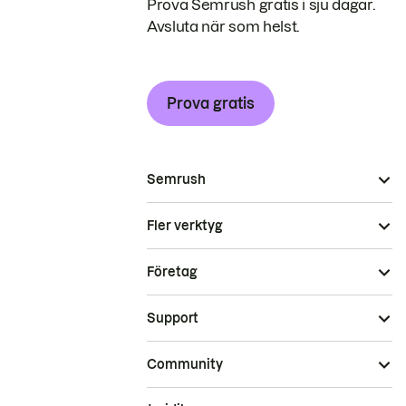
Prova Semrush gratis i sju dagar.
Avsluta när som helst.
Prova gratis
Semrush
Fler verktyg
Företag
Support
Community