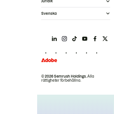
Juridik
Svenska
© 2026 Semrush Holdings.
Alla
rättigheter förbehållna.