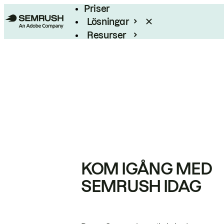
Priser
Lösningar
Resurser
Enterprise
KOM IGÅNG MED
SEMRUSH IDAG