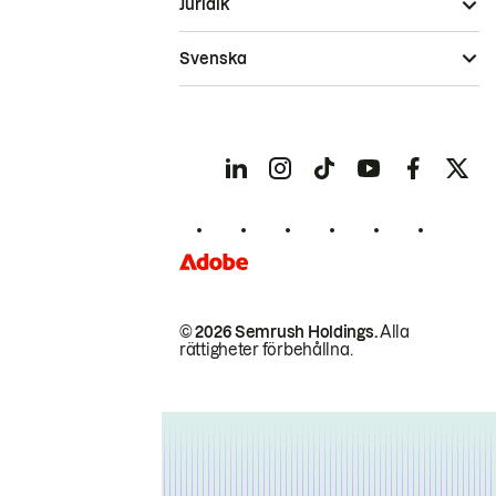
Juridik
Svenska
© 2026 Semrush Holdings.
Alla
rättigheter förbehållna.