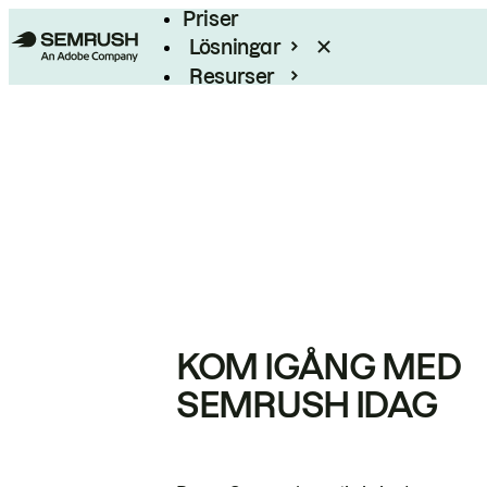
Priser
Lösningar
Resurser
Enterprise
KOM IGÅNG MED
SEMRUSH IDAG