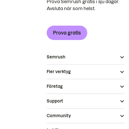
Prova Semrush gratis i sju dagar.
Avsluta när som helst.
Prova gratis
Semrush
Fler verktyg
Företag
Support
Community