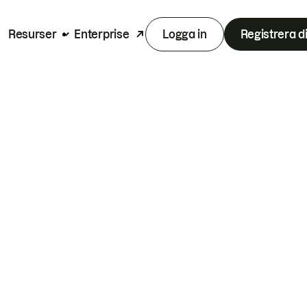
Resurser
Enterprise
Logga in
Registrera d