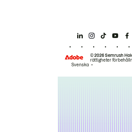
© 2026 Semrush Hol
rättigheter förbehåll
Svenska