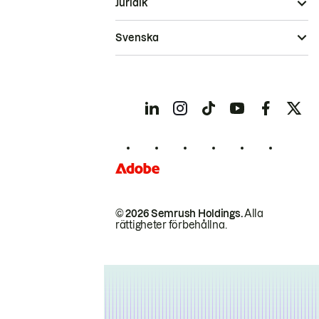
Juridik
Svenska
© 2026 Semrush Holdings.
Alla
rättigheter förbehållna.