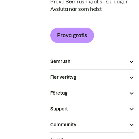
Prova Semrush gratis i sju dagar.
Avsluta när som helst.
Prova gratis
Semrush
Fler verktyg
Företag
Support
Community