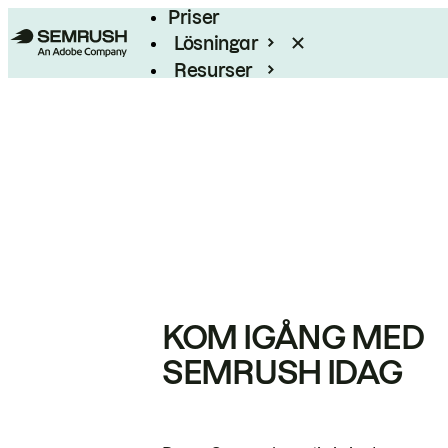
Priser
Lösningar
Resurser
Enterprise
KOM IGÅNG MED
SEMRUSH IDAG