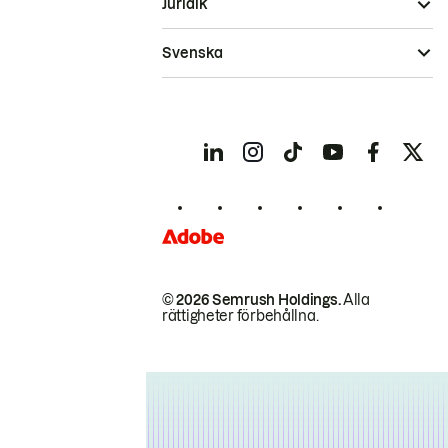
Juridik
Svenska
© 2026 Semrush Holdings.
Alla
rättigheter förbehållna.