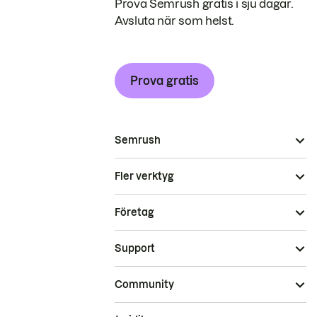
Prova Semrush gratis i sju dagar.
Avsluta när som helst.
Prova gratis
Semrush
Fler verktyg
Företag
Support
Community