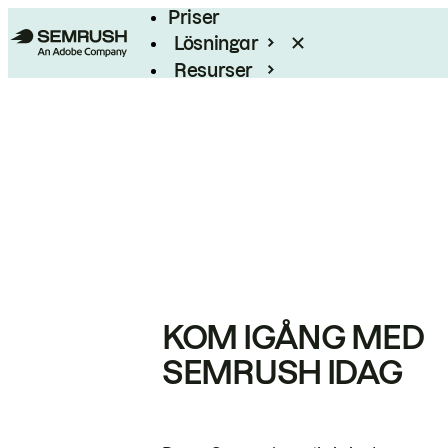
Priser
Lösningar
Resurser
Enterprise
KOM IGÅNG MED
SEMRUSH IDAG