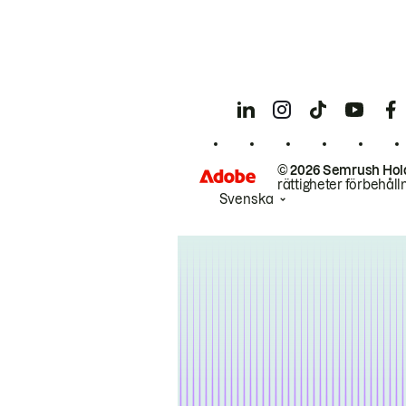
© 2026 Semrush Hol
rättigheter förbehåll
Svenska