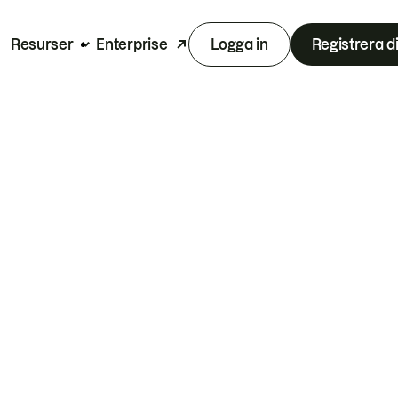
Resurser
Enterprise
Logga in
Registrera d