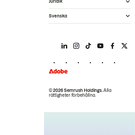
Juridik
Svenska
© 2026 Semrush Holdings.
Alla
rättigheter förbehållna.