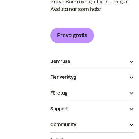
Prova Semrush gratis i sju dagar.
Avsluta när som helst.
Prova gratis
Semrush
Fler verktyg
Företag
Support
Community