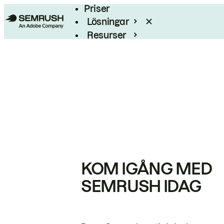
Priser
Lösningar
Resurser
Enterprise
KOM IGÅNG MED
SEMRUSH IDAG