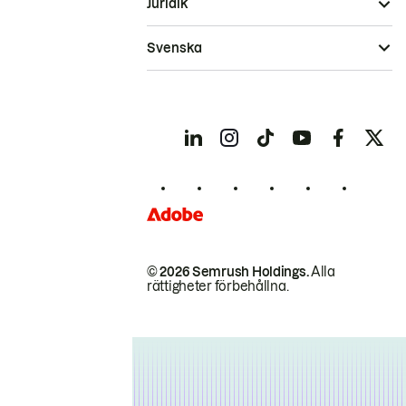
Juridik
Svenska
© 2026 Semrush Holdings.
Alla
rättigheter förbehållna.