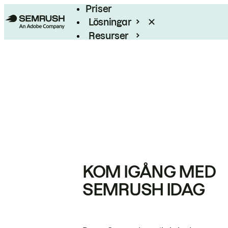
Priser
Lösningar
Resurser
Enterprise
KOM IGÅNG MED
SEMRUSH IDAG