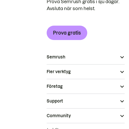
Prova Semrush gratis i sju dagar.
Avsluta när som helst.
Prova gratis
Semrush
Fler verktyg
Företag
Support
Community