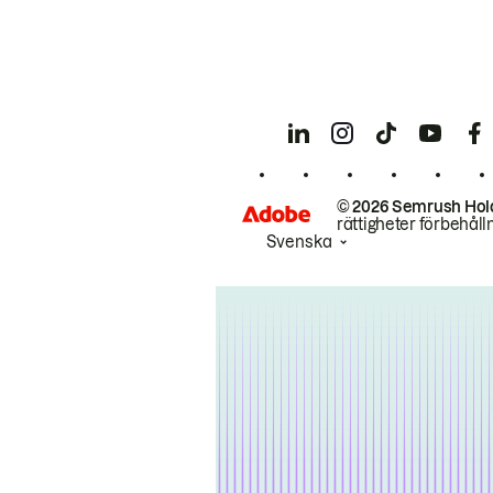
© 2026 Semrush Hol
rättigheter förbehåll
Svenska