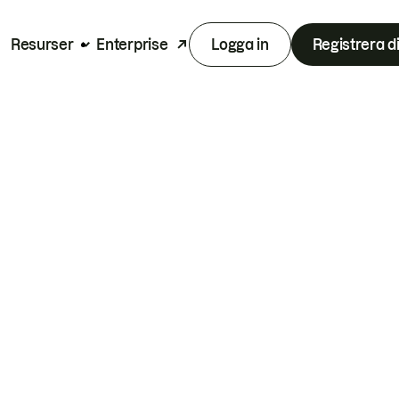
Resurser
Enterprise
Logga in
Registrera d