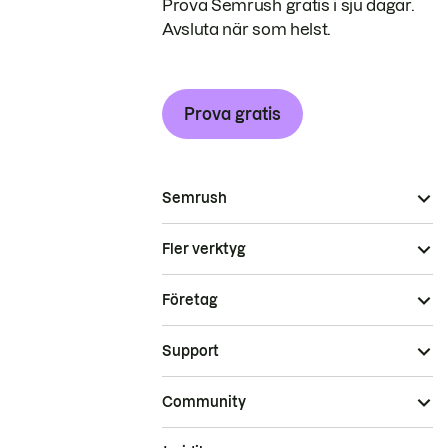
Prova Semrush gratis i sju dagar.
Avsluta när som helst.
Prova gratis
Semrush
Fler verktyg
Företag
Support
Community