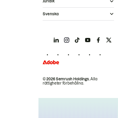
Juridik
Svenska
© 2026 Semrush Holdings.
Alla
rättigheter förbehållna.