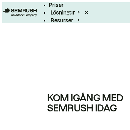
Priser
Lösningar
Resurser
Enterprise
KOM IGÅNG MED
SEMRUSH IDAG