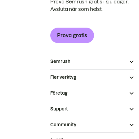
Prova Semrush gratis i sju dagar.
Avsluta när som helst.
Prova gratis
Semrush
Fler verktyg
Företag
Support
Community