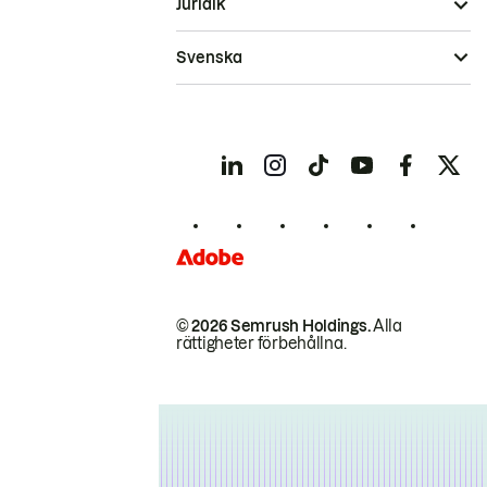
Juridik
Svenska
© 2026 Semrush Holdings.
Alla
rättigheter förbehållna.