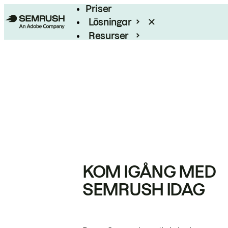
Priser
Lösningar
Resurser
Enterprise
KOM IGÅNG MED
SEMRUSH IDAG