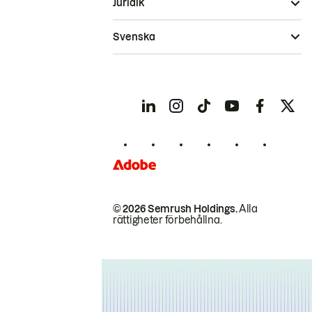
Juridik
Svenska
© 2026 Semrush Holdings.
Alla
rättigheter förbehållna.