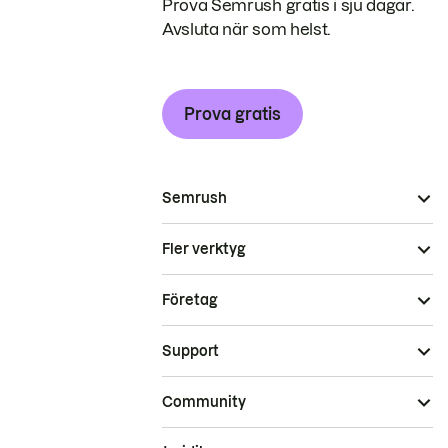
Prova Semrush gratis i sju dagar.
Avsluta när som helst.
Prova gratis
Semrush
Fler verktyg
Företag
Support
Community