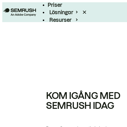
Priser
Lösningar
Resurser
Enterprise
KOM IGÅNG MED
SEMRUSH IDAG