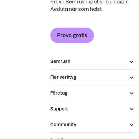
Prova Semrush gratis i sju dagar.
Avsluta när som helst.
Prova gratis
Semrush
Fler verktyg
Företag
Support
Community