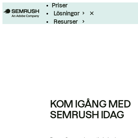
Priser
Lösningar
Resurser
Enterprise
KOM IGÅNG MED
SEMRUSH IDAG