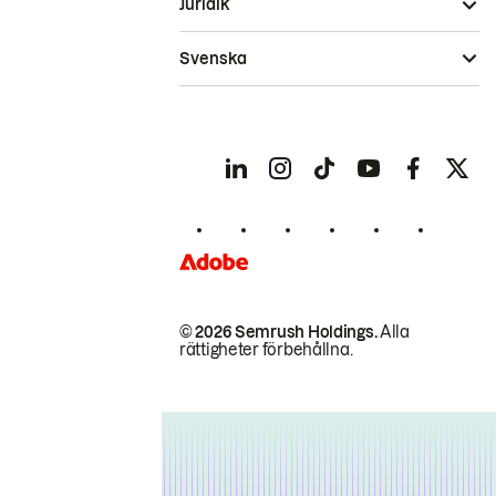
Juridik
Svenska
© 2026 Semrush Holdings.
Alla
rättigheter förbehållna.