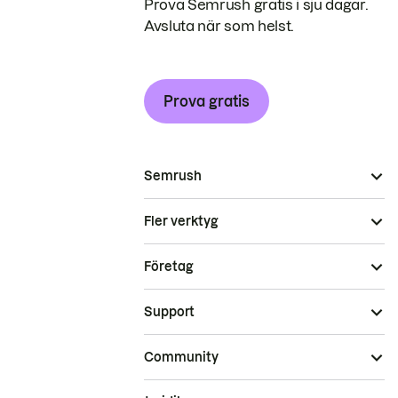
Prova Semrush gratis i sju dagar.
Avsluta när som helst.
Prova gratis
Semrush
Fler verktyg
Företag
Support
Community