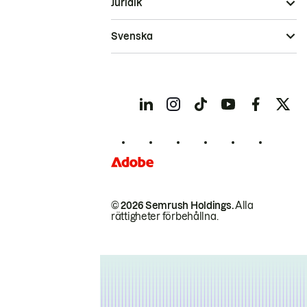
Juridik
Svenska
© 2026 Semrush Holdings.
Alla
rättigheter förbehållna.