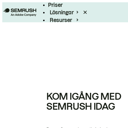
Priser
Lösningar
Resurser
Enterprise
KOM IGÅNG MED
SEMRUSH IDAG