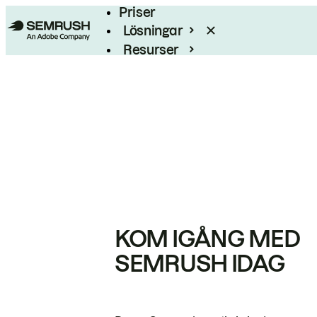
Priser
Lösningar
Resurser
Enterprise
KOM IGÅNG MED
SEMRUSH IDAG