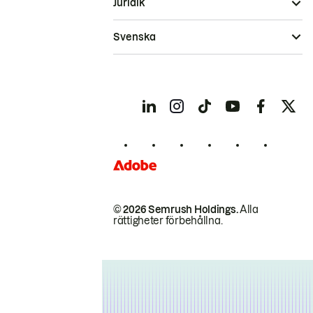
Juridik
Svenska
© 2026 Semrush Holdings.
Alla
rättigheter förbehållna.