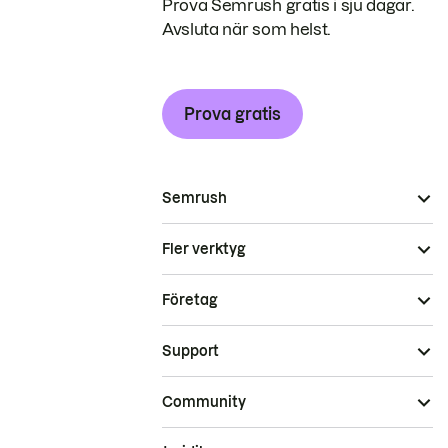
Prova Semrush gratis i sju dagar.
Avsluta när som helst.
Prova gratis
Semrush
Fler verktyg
Företag
Support
Community