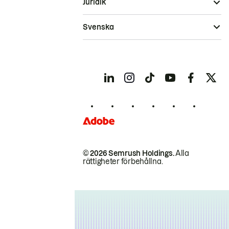
Juridik
Svenska
© 2026 Semrush Holdings.
Alla
rättigheter förbehållna.