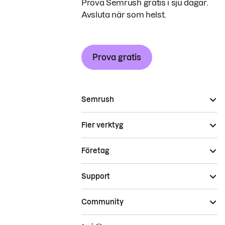
Prova Semrush gratis i sju dagar.
Avsluta när som helst.
Prova gratis
Semrush
Fler verktyg
Företag
Support
Community