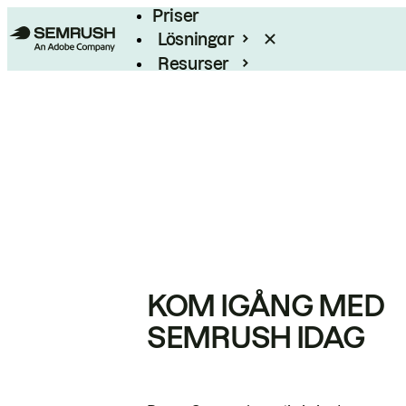
Priser
Lösningar
Resurser
Enterprise
KOM IGÅNG MED
SEMRUSH IDAG