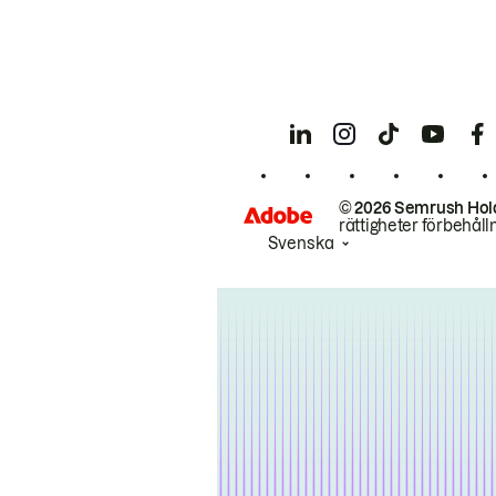
© 2026 Semrush Hol
rättigheter förbehåll
Svenska