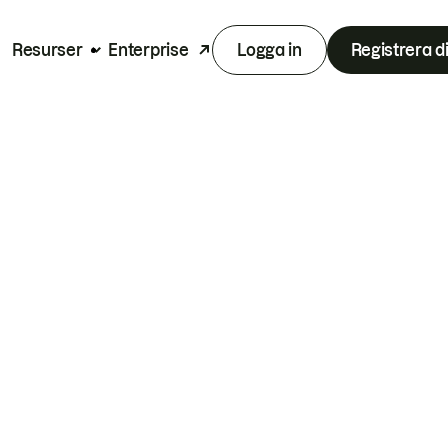
Resurser
Enterprise
Logga in
Registrera d