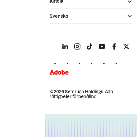
Juridik
Svenska
© 2026 Semrush Holdings.
Alla
rättigheter förbehållna.