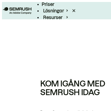
Priser
Lösningar
Resurser
Enterprise
KOM IGÅNG MED
SEMRUSH IDAG