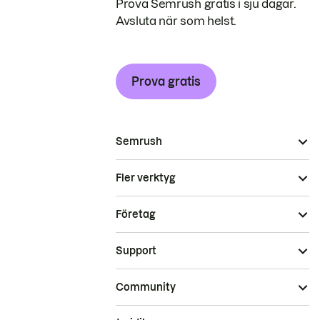
Prova Semrush gratis i sju dagar.
Avsluta när som helst.
Prova gratis
Semrush
Fler verktyg
Företag
Support
Community