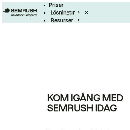
Priser
Lösningar
Resurser
Enterprise
KOM IGÅNG MED
SEMRUSH IDAG