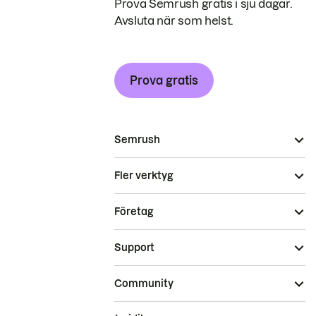
Prova Semrush gratis i sju dagar.
Avsluta när som helst.
Prova gratis
Semrush
Fler verktyg
Företag
Support
Community