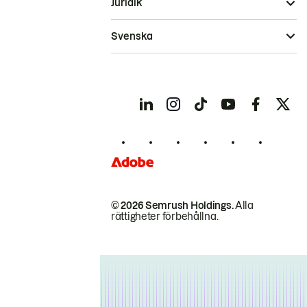
Juridik
Svenska
© 2026 Semrush Holdings.
Alla
rättigheter förbehållna.