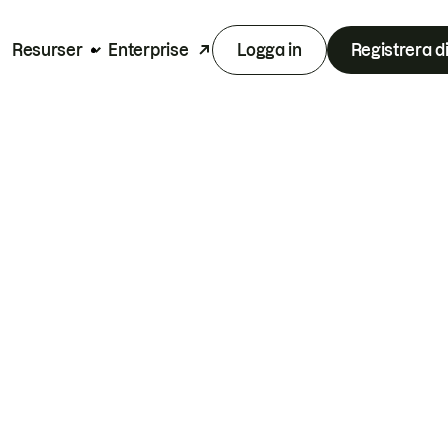
Resurser
Enterprise
Logga in
Registrera d