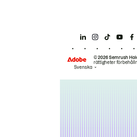
© 2026 Semrush Hol
rättigheter förbehåll
Svenska