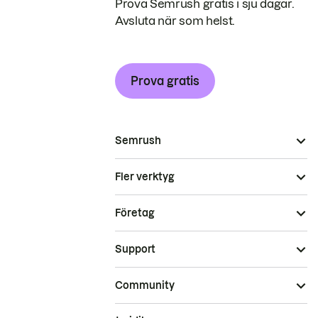
Prova Semrush gratis i sju dagar.
Avsluta när som helst.
Prova gratis
Semrush
Fler verktyg
Företag
Support
Community