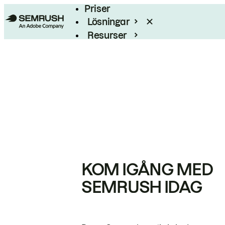
Priser
Lösningar
Resurser
Enterprise
KOM IGÅNG MED
SEMRUSH IDAG