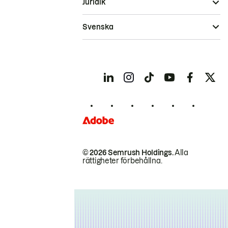
Juridik
Svenska
© 2026 Semrush Holdings.
Alla
rättigheter förbehållna.