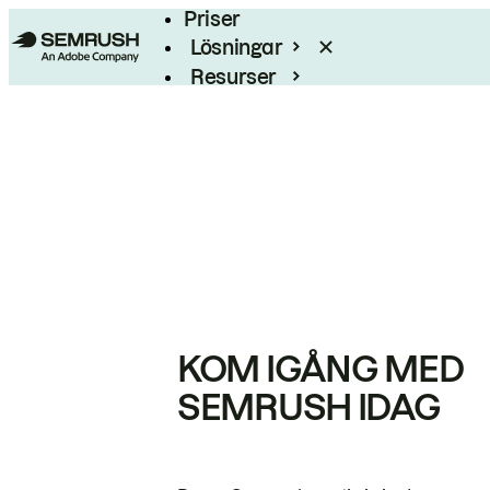
Priser
Lösningar
Resurser
Enterprise
KOM IGÅNG MED
SEMRUSH IDAG