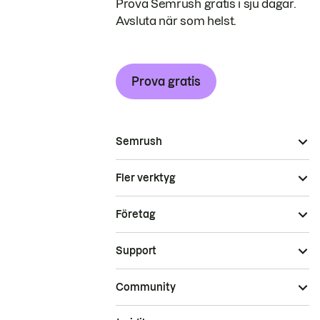
Prova Semrush gratis i sju dagar.
Avsluta när som helst.
Prova gratis
Semrush
Fler verktyg
Företag
Support
Community