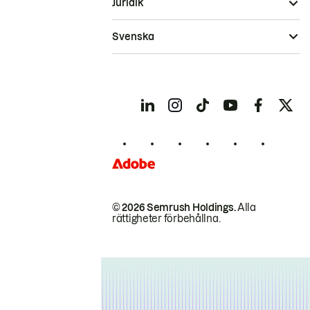
Juridik
Svenska
© 2026 Semrush Holdings.
Alla
rättigheter förbehållna.