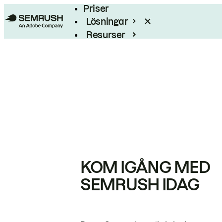
Priser
Lösningar
Resurser
Enterprise
KOM IGÅNG MED
SEMRUSH IDAG