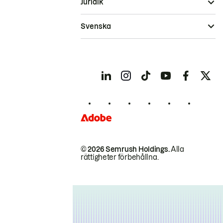
Juridik
Svenska
© 2026 Semrush Holdings.
Alla
rättigheter förbehållna.