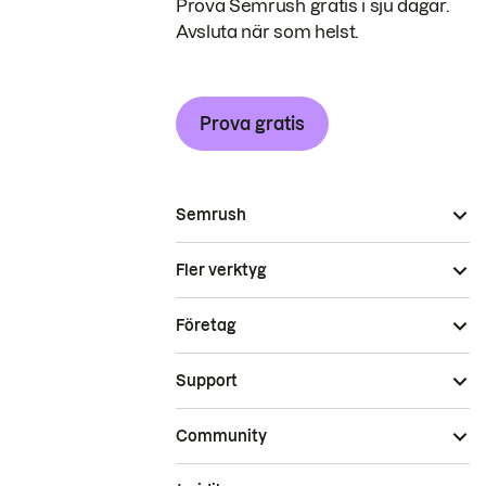
Prova Semrush gratis i sju dagar.
Avsluta när som helst.
Prova gratis
Semrush
Fler verktyg
Företag
Support
Community