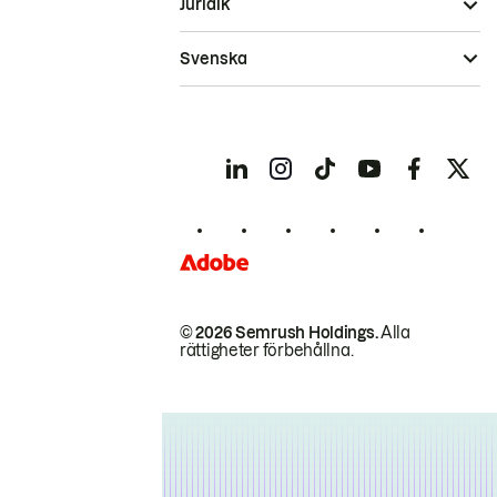
Juridik
Svenska
© 2026 Semrush Holdings.
Alla
rättigheter förbehållna.