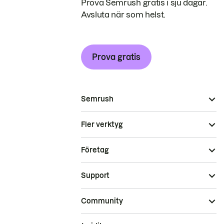
Prova Semrush gratis i sju dagar.
Avsluta när som helst.
Prova gratis
Semrush
Fler verktyg
Företag
Support
Community