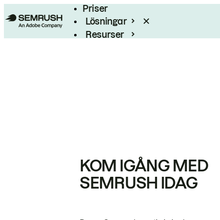
Priser
Lösningar
Resurser
Enterprise
KOM IGÅNG MED
SEMRUSH IDAG