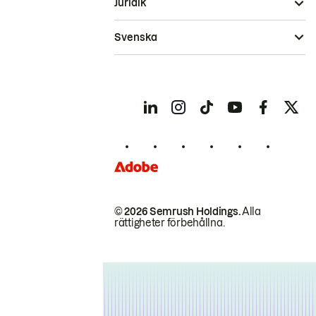
Juridik
Svenska
© 2026 Semrush Holdings.
Alla
rättigheter förbehållna.