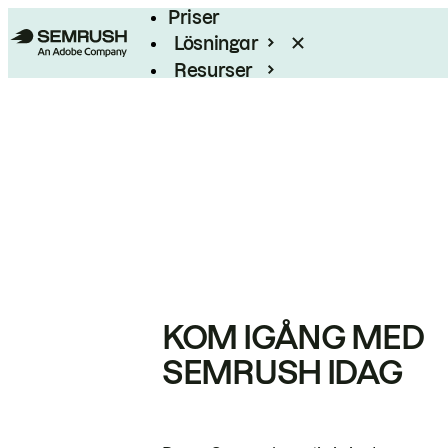
Priser
Lösningar
Resurser
Enterprise
KOM IGÅNG MED
SEMRUSH IDAG