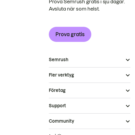
Prova Semrush gratis i sju dagar.
Avsluta när som helst.
Prova gratis
Semrush
Fler verktyg
Företag
Support
Community