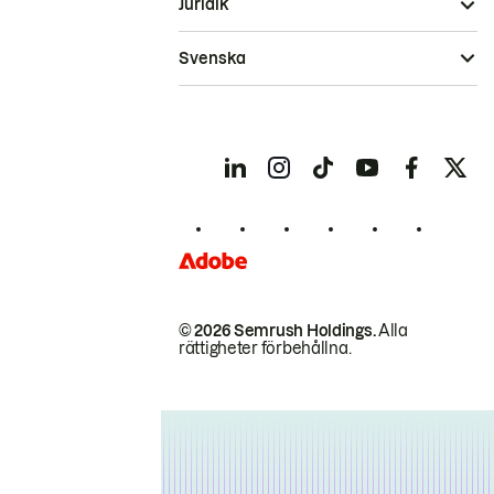
Juridik
Svenska
© 2026 Semrush Holdings.
Alla
rättigheter förbehållna.