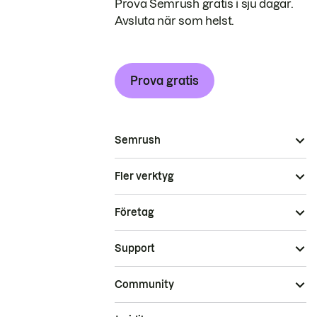
Prova Semrush gratis i sju dagar.
Avsluta när som helst.
Prova gratis
Semrush
Fler verktyg
Företag
Support
Community