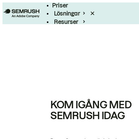
Priser
Lösningar
Resurser
Enterprise
KOM IGÅNG MED
SEMRUSH IDAG