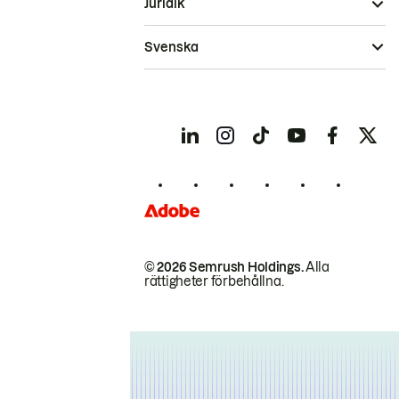
Juridik
Svenska
© 2026 Semrush Holdings.
Alla
rättigheter förbehållna.