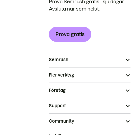
Prova Semrush gratis i sju dagar.
Avsluta när som helst.
Prova gratis
Semrush
Fler verktyg
Företag
Support
Community