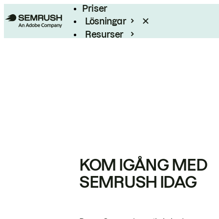
Priser
Lösningar
Resurser
Enterprise
KOM IGÅNG MED
SEMRUSH IDAG