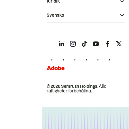
Juridik
Svenska
© 2026 Semrush Holdings.
Alla
rättigheter förbehållna.