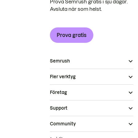
Prova Semrush gratis i sju dagar.
Avsluta när som helst.
Prova gratis
Semrush
Fler verktyg
Företag
Support
Community