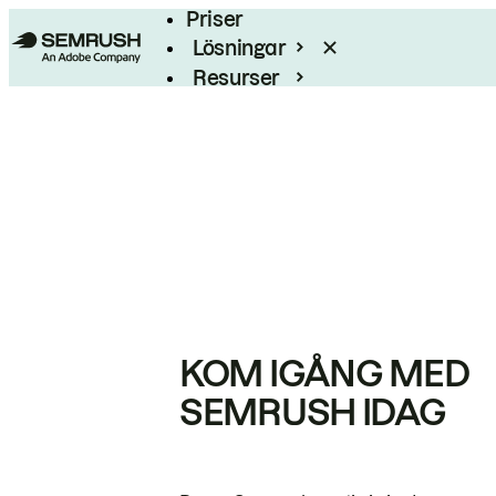
Priser
Lösningar
Resurser
Enterprise
KOM IGÅNG MED
SEMRUSH IDAG