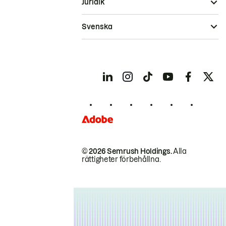
Juridik
Svenska
© 2026 Semrush Holdings.
Alla
rättigheter förbehållna.