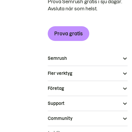
Prova Semrush gratis i sju dagar.
Avsluta när som helst.
Prova gratis
Semrush
Fler verktyg
Företag
Support
Community