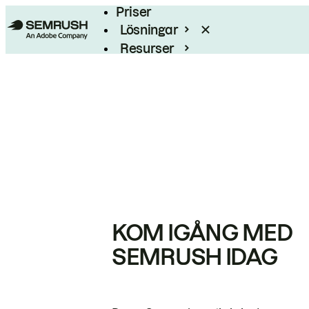
Priser
Lösningar
Resurser
Enterprise
KOM IGÅNG MED
SEMRUSH IDAG