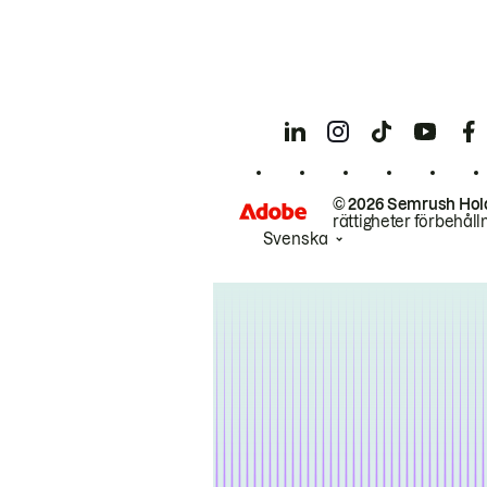
© 2026 Semrush Hol
rättigheter förbehåll
Svenska