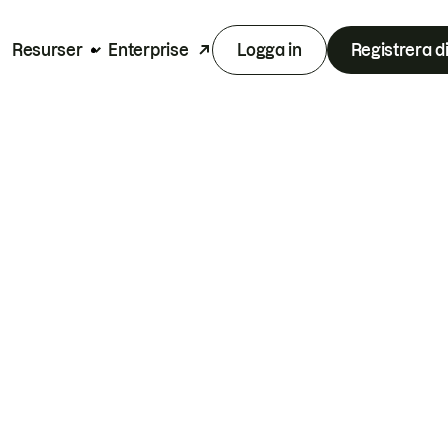
Resurser
Enterprise
Logga in
Registrera d